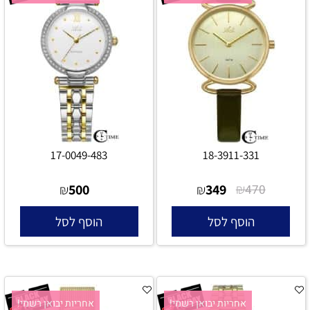
17-0049-483
18-3911-331
500
349
₪
₪
₪
470
הוסף לסל
הוסף לסל
אחריות יבואן רשמי!
אחריות יבואן רשמי!