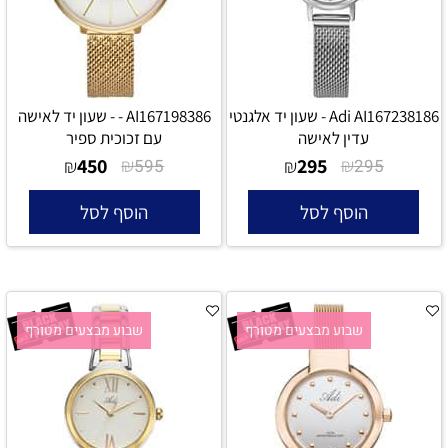
Adi AI167238186 - שעון יד אלגנטי
AI167198386 - - שעון יד לאישה
עדין לאישה
עם זכוכית ספיר
450
₪
295
₪
₪
595
₪
295
הוסף לסל
הוסף לסל
שבוע מבצעים מטורף
שבוע מבצעים מטורף