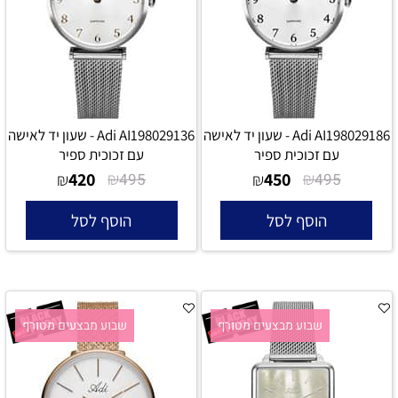
Adi AI198029186 - שעון יד לאישה
Adi AI198029136 - שעון יד לאישה
עם זכוכית ספיר
עם זכוכית ספיר
420
₪
450
₪
₪
495
₪
495
הוסף לסל
הוסף לסל
שבוע מבצעים מטורף
שבוע מבצעים מטורף