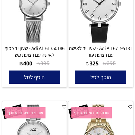
Adi AI167195181 - שעון יד לאישה
Adi AI161750186 - שעון יד כסוף
עם רצועת עור
לאישה עם רצועת מש
400
₪
325
₪
₪
395
₪
395
הוסף לסל
הוסף לסל
שבוע מבצעים מטורף
שבוע מבצעים מטורף