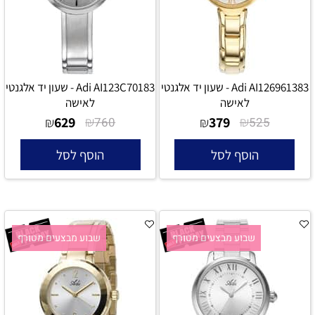
Adi AI126961383 - שעון יד אלגנטי
Adi AI123C70183 - שעון יד אלגנטי
לאישה
לאישה
629
₪
379
₪
₪
760
₪
525
הוסף לסל
הוסף לסל
שבוע מבצעים מטורף
שבוע מבצעים מטורף