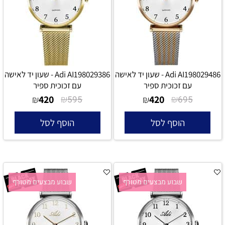
Adi AI198029486 - שעון יד לאישה
Adi AI198029386 - שעון יד לאישה
עם זכוכית ספיר
עם זכוכית ספיר
420
₪
420
₪
₪
595
₪
695
הוסף לסל
הוסף לסל
שבוע מבצעים מטורף
שבוע מבצעים מטורף