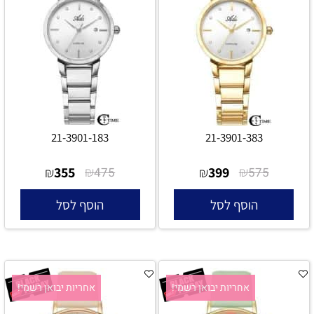
21-3901-183
21-3901-383
355
₪
399
₪
₪
475
₪
575
הוסף לסל
הוסף לסל
אחריות יבואן רשמי!
אחריות יבואן רשמי!