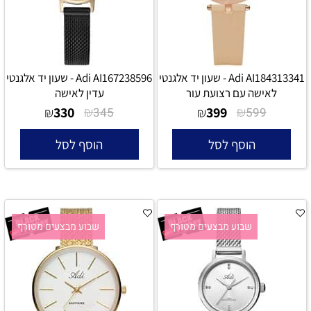
Adi AI184313341 - שעון יד אלגנטי
Adi AI167238596 - שעון יד אלגנטי
לאישה עם רצועת עור
עדין לאישה
330
₪
399
₪
₪
345
₪
599
הוסף לסל
הוסף לסל
שבוע מבצעים מטורף
שבוע מבצעים מטורף