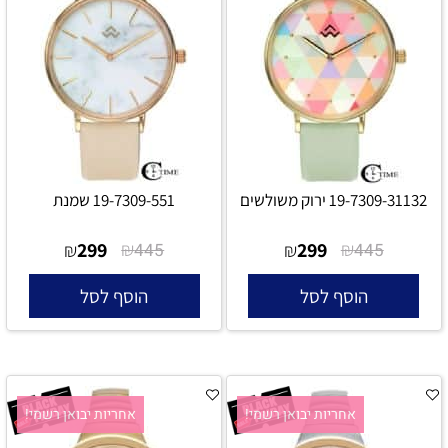
19-7309-31132 ירוק משולשים
19-7309-551 שמנת
299
₪
299
₪
₪
445
₪
445
הוסף לסל
הוסף לסל
אחריות יבואן רשמי!
אחריות יבואן רשמי!