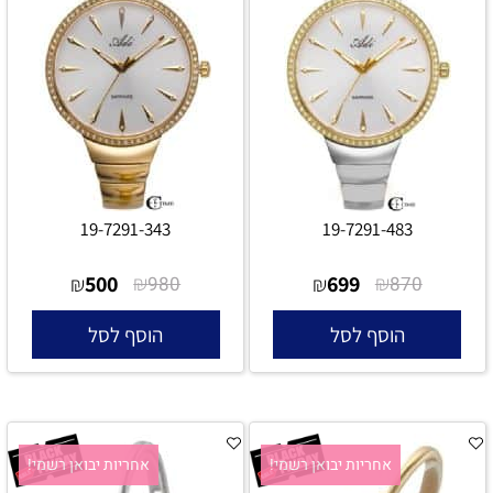
19-7291-343
19-7291-483
500
₪
699
₪
₪
980
₪
870
הוסף לסל
הוסף לסל
אחריות יבואן רשמי!
אחריות יבואן רשמי!