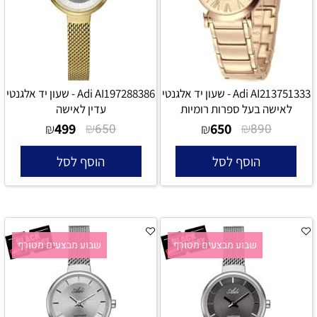
Adi AI213751333 - שעון יד אלגנטי
Adi AI197288386 - שעון יד אלגנטי
לאישה בעל ספרות רומיות
עדין לאישה
499
₪
650
₪
₪
650
₪
890
הוסף לסל
הוסף לסל
שבוע מבצעים מטורף
שבוע מבצעים מטורף