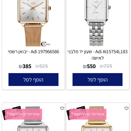
Adi AI15754L183 - שעון יד מלבני
Adi 197966586 - יבואן רשמי
לאישה
385
₪
550
₪
₪
525
₪
725
הוסף לסל
הוסף לסל
אחריות יבואן רשמי!
אחריות יבואן רשמי!