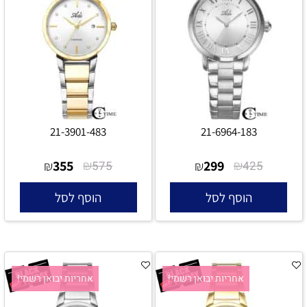
21-3901-483
21-6964-183
355
₪
299
₪
₪
575
₪
425
הוסף לסל
הוסף לסל
אחריות יבואן רשמי!
אחריות יבואן רשמי!