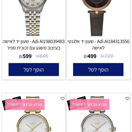
Adi AI184313556 - שעון יד אלגנטי
Adi AI198039483 - שעון יד לאישה
לאישה
בעיצוב משגע עם זכוכית ספיר
599
₪
499
₪
₪
845
₪
729
הוסף לסל
הוסף לסל
שבוע מבצעים מטורף
שבוע מבצעים מטורף