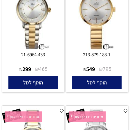
21-6964-433
213-879-183-1
299
₪
549
₪
₪
465
₪
795
הוסף לסל
הוסף לסל
אחריות יבואן רשמי!
אחריות יבואן רשמי!