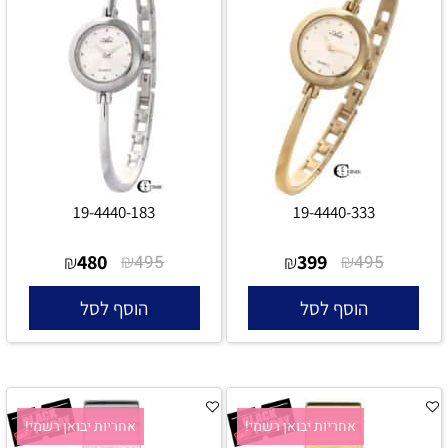
19-4440-183
19-4440-333
480
₪
399
₪
₪
495
₪
495
הוסף לסל
הוסף לסל
אחריות יבואן רשמי!
אחריות יבואן רשמי!