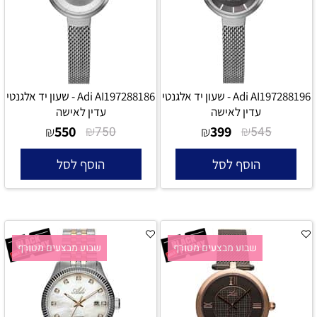
Adi AI197288196 - שעון יד אלגנטי
Adi AI197288186 - שעון יד אלגנטי
עדין לאישה
עדין לאישה
550
₪
399
₪
₪
750
₪
545
הוסף לסל
הוסף לסל
שבוע מבצעים מטורף
שבוע מבצעים מטורף