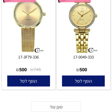
17-3F79-336
17-0049-333
500
₪
500
₪
745
₪
הוסף לסל
הוסף לסל
טען עוד