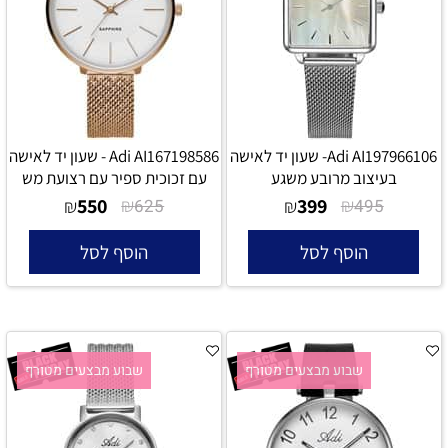
Adi AI197966106- שעון יד לאישה
Adi AI167198586 - שעון יד לאישה
בעיצוב מרובע משגע
עם זכוכית ספיר עם רצועת מש
550
₪
399
₪
₪
625
₪
495
הוסף לסל
הוסף לסל
שבוע מבצעים מטורף
שבוע מבצעים מטורף