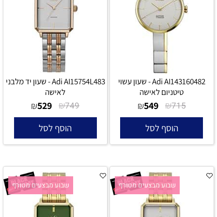
Adi AI143160482 - שעון עשוי
Adi AI15754L483 - שעון יד מלבני
טיטניום לאישה
לאישה
529
₪
549
₪
₪
749
₪
715
הוסף לסל
הוסף לסל
שבוע מבצעים מטורף
שבוע מבצעים מטורף