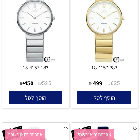
18-4157-183
18-4157-383
450
₪
499
₪
₪
525
₪
625
הוסף לסל
הוסף לסל
אחריות יבואן רשמי!
אחריות יבואן רשמי!