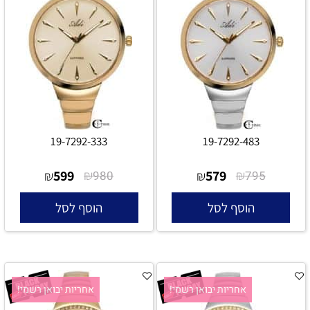
19-7292-333
19-7292-483
599
₪
579
₪
₪
980
₪
795
הוסף לסל
הוסף לסל
אחריות יבואן רשמי!
אחריות יבואן רשמי!