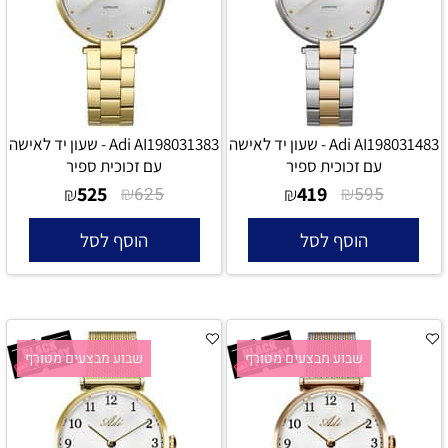
Adi AI198031483 - שעון יד לאישה
Adi AI198031383 - שעון יד לאישה
עם זכוכית ספיר
עם זכוכית ספיר
525
₪
419
₪
₪
625
₪
595
הוסף לסל
הוסף לסל
שבוע מבצעים מטורף
שבוע מבצעים מטורף