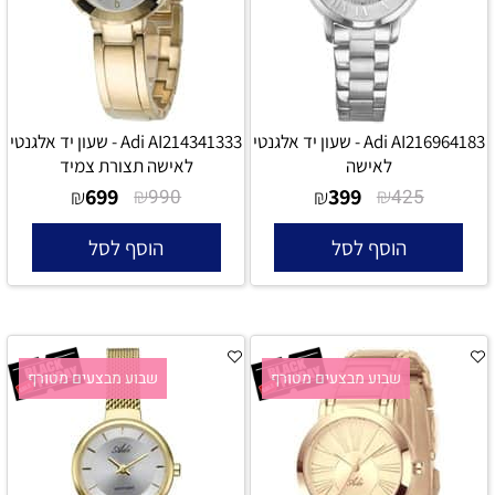
Adi AI216964183 - שעון יד אלגנטי
Adi AI214341333 - שעון יד אלגנטי
לאישה
לאישה תצורת צמיד
699
₪
399
₪
₪
990
₪
425
הוסף לסל
הוסף לסל
שבוע מבצעים מטורף
שבוע מבצעים מטורף