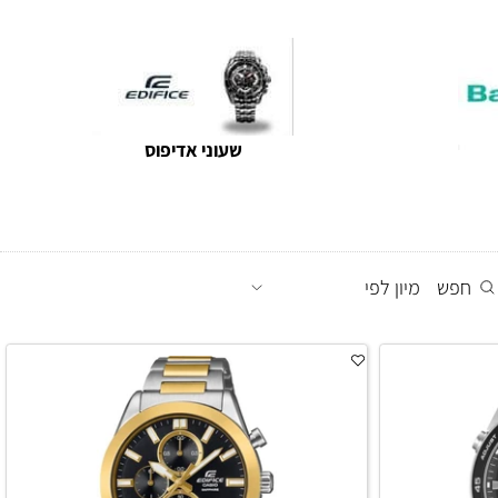
שעוני קסיו רצועת סיליקון / גומי לגברים נשים וילדים
שעוני אדיפוס
חפש
מיון לפי