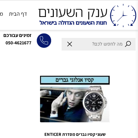
דף הבית
מותגים
זמינים עבורכם
050-4621677