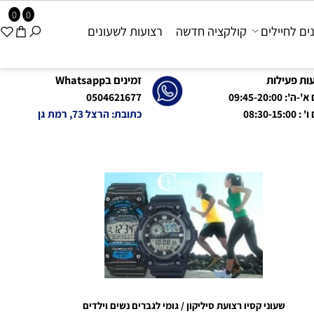
0
0
 לחיילים
קולקציה חדשה
רצועות לשעונים
פעילות
זמינים בWhatsapp
09:45-20:0
0504621677
08:
כתובת: הרצל 73, רמת גן