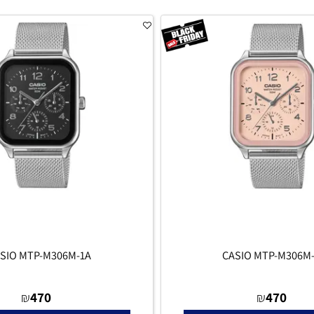
סף לסל
הוסף לסל