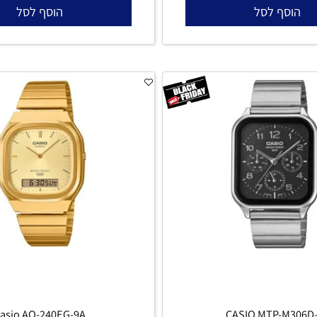
CASIO MTP-M306M-1A
CASIO MTP-M
470
470
₪
₪
סף לסל
הוסף לסל