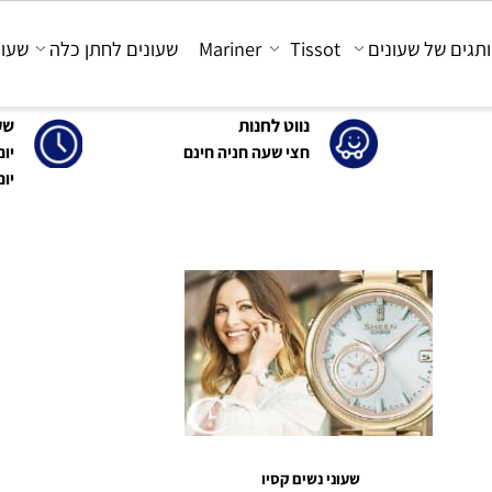
 של שעונים
Tissot
Mariner
שעונים לחתן כלה
שעונים
נווט לחנות
שעות 
חצי שעה חניה חינם
יום א'-ה': 0
יום ו' : 30-15:00