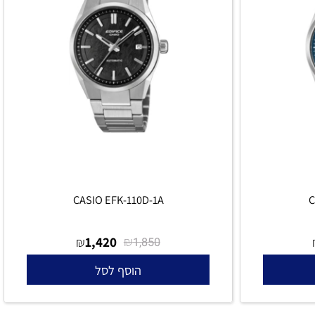
CASIO EFK-110D-1A
1,420
₪
₪
1,850