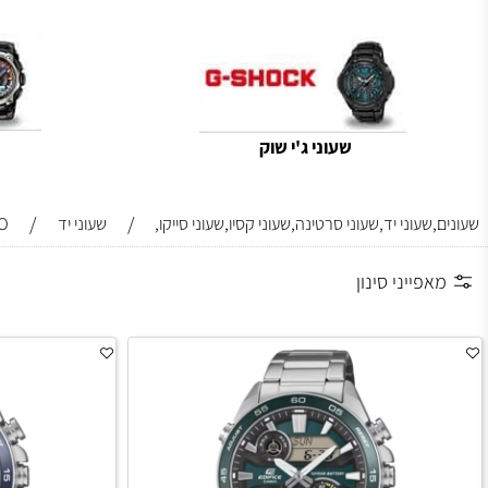
שעוני קסיו גברים מסדרת ENTICER
שעוני ג'י שוק
שעונ
/
/
וני יד,שעוני סרטינה,שעוני קסיו,שעוני סייקו,
שעוני יד
CASIO
ייני סינון