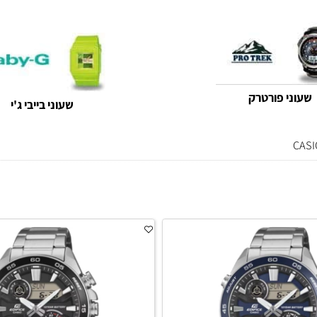
שעוני נשים קסיו
י פורטרק
שעוני בייבי ג'י