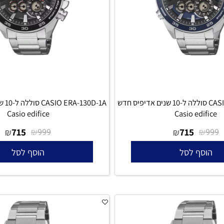
CASIO ERA-130D-2A סוללה ל-10 שנים אדיפיס חדש
ERA-130D-1A
Casio edifice
Casio edi
715
₪
715
₪
₪
₪
999
סף לסל
הוסף לסל