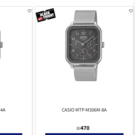
הוסף לסל
הו