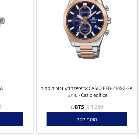
CASIO EFB-710SG-2A אדיפיס חדש זכוכית ספיר
10D-7A
Casio edifice - עותק.
₪
875
₪
₪
1,850
1,250