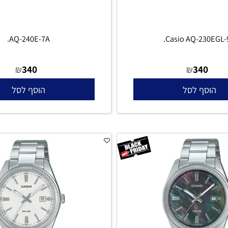
AQ-240E-7A.
Casio AQ-230
340
340
₪
₪
סף לסל
הוסף לסל