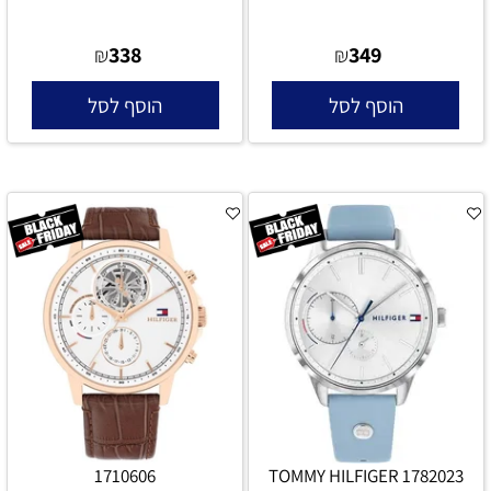
338
349
₪
₪
הוסף לסל
הוסף לסל
1710606
TOMMY HILFIGER 1782023