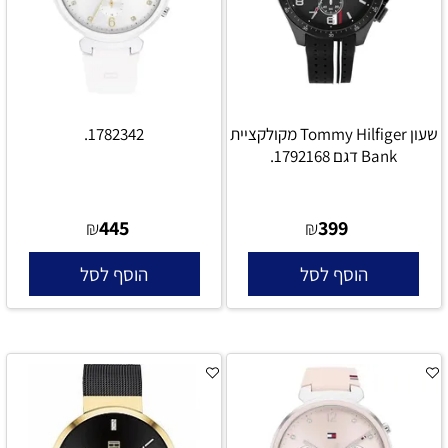
שעון Tommy Hilfiger מקולקציית
1782342.
Bank דגם 1792168.
445
399
₪
₪
הוסף לסל
הוסף לסל