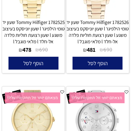
Tommy Hilfiger 1782526 שעון יד
Tommy Hilfiger 1782525 שעון יד
טומי הילפיגר l שעון יוניסקס בעיצוב
טומי הילפיגר l שעון יוניסקס בעיצוב
משגע l שעון רצועת חוליות פלדה
משגע l שעון רצועת חוליות פלדה
אל-חלד l מלאי מוגבל l
אל-חלד l מלאי מוגבל l
478
₪
481
₪
₪
690
₪
690
הוסף לסל
הוסף לסל
מצאתם יותר זול תתקשרו עלינו
מצאתם יותר זול תתקשרו עלינו