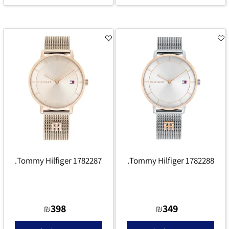
Tommy Hilfiger 1782287.
Tommy Hilfiger 1782288.
398
349
₪
₪