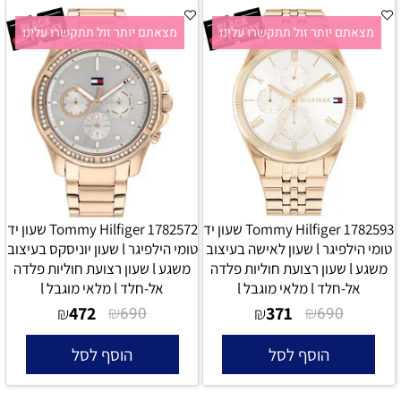
מצאתם יותר זול תתקשרו עלינו
מצאתם יותר זול תתקשרו עלינו
Tommy Hilfiger 1782593 שעון יד
Tommy Hilfiger 1782572 שעון יד
טומי הילפיגר l שעון לאישה בעיצוב
טומי הילפיגר l שעון יוניסקס בעיצוב
משגע l שעון רצועת חוליות פלדה
משגע l שעון רצועת חוליות פלדה
אל-חלד l מלאי מוגבל l
אל-חלד l מלאי מוגבל l
472
₪
371
₪
₪
690
₪
690
הוסף לסל
הוסף לסל