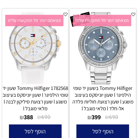
מצאתם יותר זול תתקשרו עלינו
מצאתם יותר זול תתקשרו עלינו
Tommy Hilfiger בשעון יד טומי
Tommy Hilfiger 1782568 שעון יד
הילפיגר l שעון יוניסקס בעיצוב
טומי הילפיגר l שעון יוניסקס בעיצוב
משגע l שעון רצועת חוליות פלדה
משגע l שעון רצועת סיליקון לבנה l
אל-חלד l מלאי מוגבל l
מלאי מוגבל l
388
₪
399
₪
₪
690
₪
690
הוסף לסל
הוסף לסל