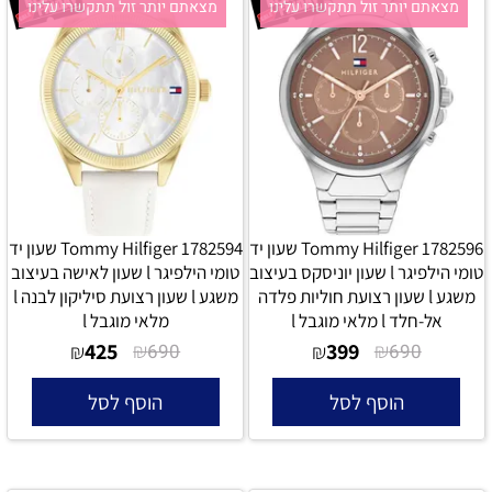
מצאתם יותר זול תתקשרו עלינו
מצאתם יותר זול תתקשרו עלינו
Tommy Hilfiger 1782596 שעון יד
Tommy Hilfiger 1782594 שעון יד
טומי הילפיגר l שעון יוניסקס בעיצוב
טומי הילפיגר l שעון לאישה בעיצוב
משגע l שעון רצועת חוליות פלדה
משגע l שעון רצועת סיליקון לבנה l
אל-חלד l מלאי מוגבל l
מלאי מוגבל l
425
₪
399
₪
₪
690
₪
690
הוסף לסל
הוסף לסל