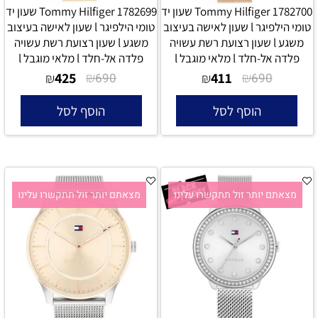
Tommy Hilfiger 1782700 שעון יד
Tommy Hilfiger 1782699 שעון יד
טומי הילפיגר l שעון לאישה בעיצוב
טומי הילפיגר l שעון לאישה בעיצוב
משגע l שעון רצועת רשת עשויה
משגע l שעון רצועת רשת עשויה
פלדה אל-חלד l מלאי מוגבל l
פלדה אל-חלד l מלאי מוגבל l
425
₪
411
₪
₪
690
₪
690
הוסף לסל
הוסף לסל
מצאתם יותר זול תתקשרו עלינו
מצאתם יותר זול תתקשרו עלינו