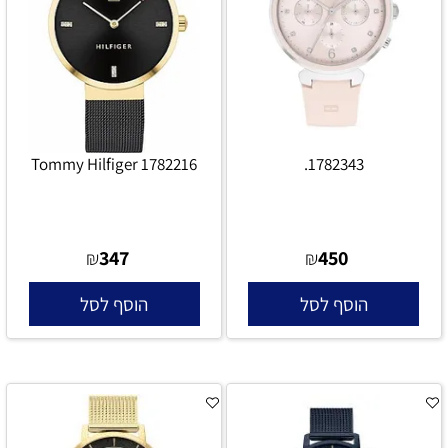
Tommy Hilfiger 1782216
1782343.
347
450
₪
₪
הוסף לסל
הוסף לסל