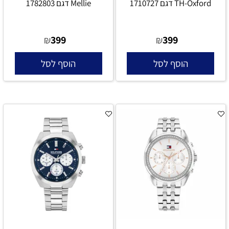
TH-Oxford דגם 1710727
Mellie דגם 1782803
399
399
₪
₪
הוסף לסל
הוסף לסל