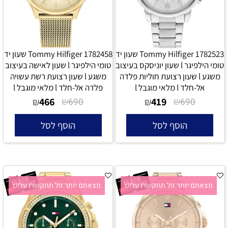
Tommy Hilfiger 1782523 שעון יד
Tommy Hilfiger 1782458 שעון יד
טומי הילפיגר l שעון יוניסקס בעיצוב
טומי הילפיגר l שעון לאישה בעיצוב
משגע l שעון רצועת חוליות פלדה
משגע l שעון רצועת רשת עשויה
אל-חלד l מלאי מוגבל l
פלדה אל-חלד l מלאי מוגבל l
466
₪
419
₪
₪
690
₪
690
הוסף לסל
הוסף לסל
מצאתם יותר זול תתקשרו עלינו
מצאתם יותר זול תתקשרו עלינו