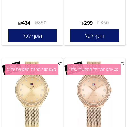
434
₪
299
₪
₪
850
₪
850
הוסף לסל
הוסף לסל
מצאתם יותר זול תתקשרו עלינו
מצאתם יותר זול תתקשרו עלינו