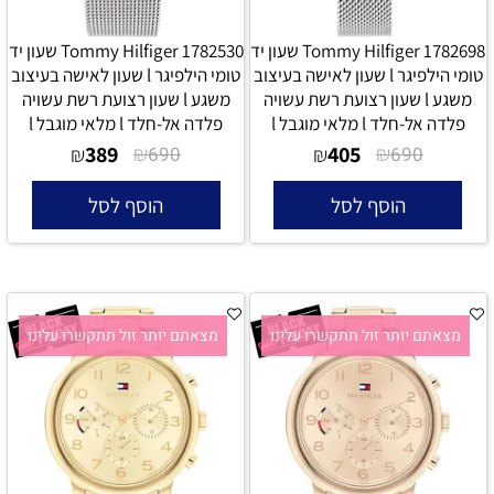
Tommy Hilfiger 1782698 שעון יד
Tommy Hilfiger 1782530 שעון יד
טומי הילפיגר l שעון לאישה בעיצוב
טומי הילפיגר l שעון לאישה בעיצוב
משגע l שעון רצועת רשת עשויה
משגע l שעון רצועת רשת עשויה
פלדה אל-חלד l מלאי מוגבל l
פלדה אל-חלד l מלאי מוגבל l
389
₪
405
₪
₪
690
₪
690
הוסף לסל
הוסף לסל
מצאתם יותר זול תתקשרו עלינו
מצאתם יותר זול תתקשרו עלינו