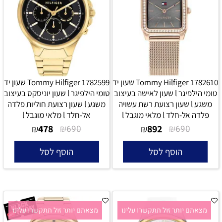
Tommy Hilfiger 1782610 שעון יד
Tommy Hilfiger 1782599 שעון יד
טומי הילפיגר l שעון לאישה בעיצוב
טומי הילפיגר l שעון יוניסקס בעיצוב
משגע l שעון רצועת רשת עשויה
משגע l שעון רצועת חוליות פלדה
פלדה אל-חלד l מלאי מוגבל l
אל-חלד l מלאי מוגבל l
478
₪
892
₪
₪
690
₪
690
הוסף לסל
הוסף לסל
מצאתם יותר זול תתקשרו עלינו
מצאתם יותר זול תתקשרו עלינו