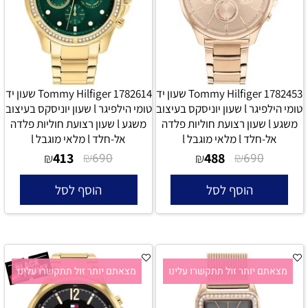
Tommy Hilfiger 1782453 שעון יד
Tommy Hilfiger 1782614 שעון יד
טומי הילפיגר l שעון יוניסקס בעיצוב
טומי הילפיגר l שעון יוניסקס בעיצוב
משגע l שעון רצועת חוליות פלדה
משגע l שעון רצועת חוליות פלדה
אל-חלד l מלאי מוגבל l
אל-חלד l מלאי מוגבל l
413
₪
488
₪
₪
690
₪
690
הוסף לסל
הוסף לסל
מצאתם יותר זול תתקשרו עלינו
מצאתם יותר זול תתקשרו עלינו