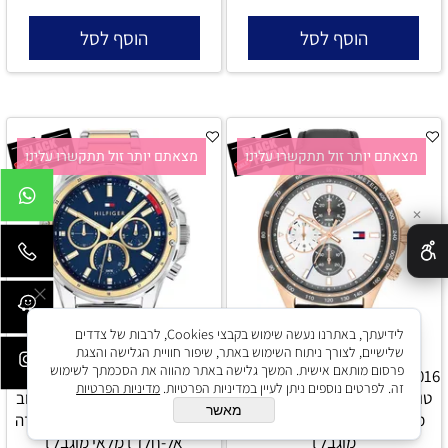
הוסף לסל
הוסף לסל
מצאתם יותר זול תתקשרו עלינו
מצאתם יותר זול תתקשרו עלינו
✕
לידיעתך, באתרנו נעשה שימוש בקבצי Cookies, לרבות של צדדים
שלישיים, לצורך ניתוח השימוש באתר, שיפור חוויית הגלישה והצגת
פרסום מותאם אישית. המשך גלישה באתר מהווה את הסכמתך לשימוש
Tommy Hilfiger 1792016 שעון יד
Tommy Hilfiger 1791937 שעון יד
זה. לפרטים נוספים ניתן לעיין במדיניות הפרטיות.
מדיניות הפרטיות
טומי הילפיגר l שעון לגבר בעיצוב
טומי הילפיגר l שעון לגבר בעיצוב
מאשר
משגע l שעון רצועת עור l מלאי
משגע l שעון רצועת חוליות פלדה
מוגבל l
אל-חלד l מלאי מוגבל l