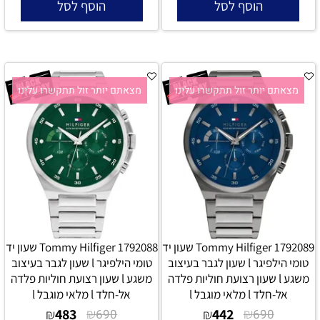
הוסף לסל
הוסף לסל
מצאתם יותר זול תתקשרו עלינו
מצאתם יותר זול תתקשרו עלינו
Tommy Hilfiger 1792089 שעון יד
Tommy Hilfiger 1792088 שעון יד
טומי הילפיגר l שעון לגבר בעיצוב
טומי הילפיגר l שעון לגבר בעיצוב
משגע l שעון רצועת חוליות פלדה
משגע l שעון רצועת חוליות פלדה
אל-חלד l מלאי מוגבל l
אל-חלד l מלאי מוגבל l
483
₪
442
₪
₪
690
₪
690