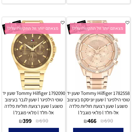
מצאתם יותר זול תתקשרו עלינו
מצאתם יותר זול תתקשרו עלינו
Tommy Hilfiger 1782558 שעון יד
Tommy Hilfiger 1792090 שעון יד
טומי הילפיגר l שעון יוניסקס בעיצוב
טומי הילפיגר l שעון לגבר בעיצוב
משגע l שעון רצועת חוליות פלדה
משגע l שעון רצועת חוליות פלדה
אל-חלד l מלאי מוגבל l
אל-חלד l מלאי מוגבל l
399
₪
466
₪
₪
690
₪
690