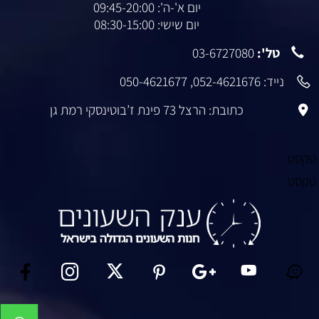
יום א'-ה': 09:45-20:00
יום שישי: 08:30-15:00
טל':
03-6727080
נייד:
052-4621676
,
050-4621677
כתובת: הרצל 73 פינת ז’בוטינסקי רמת גן
טקסט
טקסט