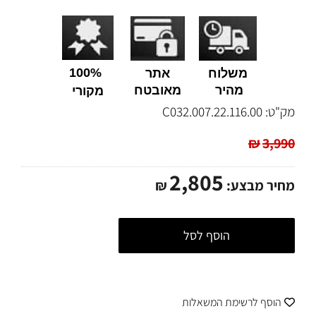
100%
משלוח
אתר
מהיר
מאובטח
מקורי
מק"ט:
C032.007.22.116.00
₪
3,990
2,805
מחיר מבצע:
₪
הוסף לסל
הוסף לרשימת המשאלות