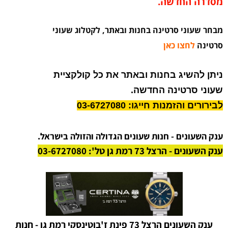
מסדרה החדשה.
מבחר שעוני סרטינה בחנות ובאתר, לקטלוג שעוני
סרטינה
לחצו כאן
ניתן להשיג בחנות ובאתר את כל קולקציית
שעוני סרטינה החדשה.
לבירורים והזמנות חייגו: 03-6727080
ענק השעונים - חנות שעונים הגדולה והזולה בישראל.
ענק השעונים - הרצל 73 רמת גן טל': 03-6727080
ענק השעונים הרצל 73 פינת ז'בוטינסקי רמת גן - חנות