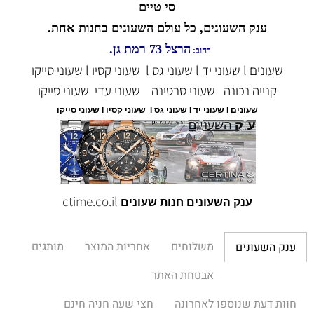
סי טיים
ענק השעונים, כל עולם השעונים בחנות אחת.
הרצל 73 רמת גן.
רחוב:
שעונים l שעוני יד l שעוני גס l שעוני קסיו l שעוני סייקו
קנייה נכונה
שעוני סרטינה
שעוני עדי
שעוני סייקו
שעונים l שעוני יד l שעוני גס l שעוני קסיו l שעוני סייקו
ctime.co.il
ענק השעונים חנות שעונים
משלוחים
אחריות המוצר
מותגים
ענק השעונים
אבטחת האתר
חוות דעת שנוספו לאחרונה
חצי שעה חניה חינם