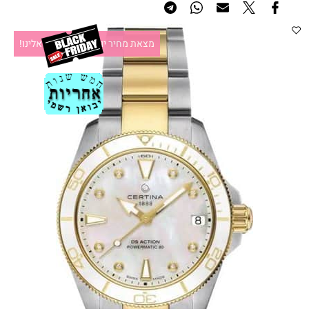
מצאת מחיר יותר זול?תקשרו אלינו!