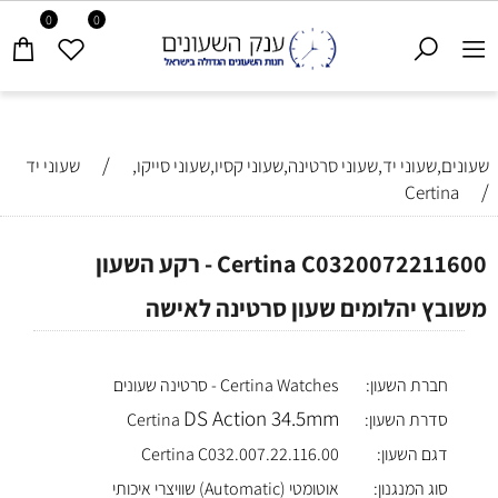
0
0
/
שעונים,שעוני יד,שעוני סרטינה,שעוני קסיו,שעוני סייקו,
שעוני יד
/
Certina
Certina C0320072211600 - רקע השעון
משובץ יהלומים שעון סרטינה לאישה
חברת השעון:
Certina Watches - סרטינה שעונים
DS Action 34.5mm
סדרת השעון:
Certina
דגם השעון:
Certina C032.007.22.116.00
סוג המנגנון:
אוטומטי (Automatic) שוויצרי איכותי