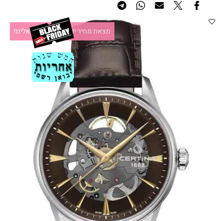
מצאת מחיר יותר זול?תקשרו אלינו!