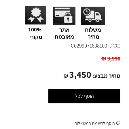
100%
משלוח
אתר
מהיר
מאובטח
מקורי
מק"ט:
C0299071608100
₪
3,990
3,450
מחיר מבצע:
₪
הוסף לסל
הוסף לרשימת המשאלות