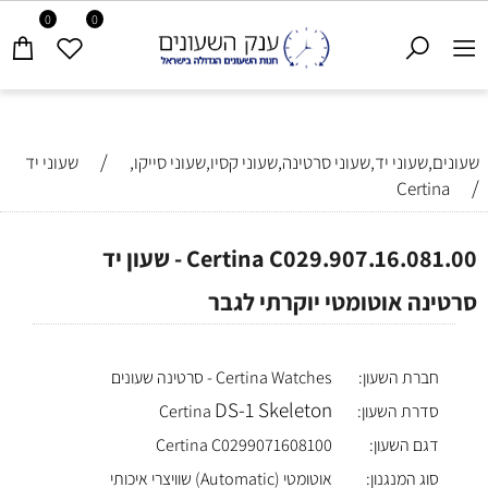
0
0
/
שעונים,שעוני יד,שעוני סרטינה,שעוני קסיו,שעוני סייקו,
שעוני יד
/
Certina
Certina C029.907.16.081.00 - שעון יד
סרטינה אוטומטי יוקרתי לגבר
חברת השעון:
Certina Watches - סרטינה שעונים
DS-1 Skeleton
סדרת השעון:
Certina
דגם השעון:
Certina C0299071608100
סוג המנגנון:
אוטומטי (Automatic) שוויצרי איכותי