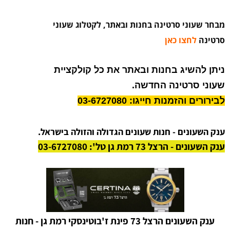
מבחר שעוני סרטינה בחנות ובאתר, לקטלוג שעוני
סרטינה
לחצו כאן
ניתן להשיג בחנות ובאתר את כל קולקציית
שעוני סרטינה החדשה.
לבירורים והזמנות חייגו: 03-6727080
ענק השעונים - חנות שעונים הגדולה והזולה בישראל.
ענק השעונים - הרצל 73 רמת גן טל': 03-6727080
ענק השעונים הרצל 73 פינת ז'בוטינסקי רמת גן - חנות