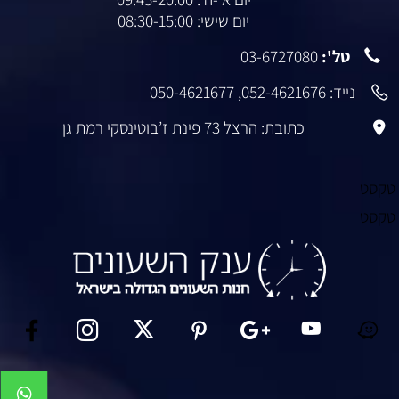
יום שישי: 08:30-15:00
טל':
03-6727080
נייד:
052-4621676
,
050-4621677
כתובת: הרצל 73 פינת ז’בוטינסקי רמת גן
טקסט
טקסט