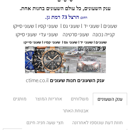
ענק השעונים, כל עולם השעונים בחנות אחת.
הרצל 73 רמת גן.
רחוב:
שעונים l שעוני יד l שעוני גס l שעוני קסיו l שעוני סייקו
קנייה נכונה
שעוני סרטינה
שעוני עדי
שעוני סייקו
שעונים l שעוני יד l שעוני גס l שעוני קסיו l שעוני סייקו
ctime.co.il
ענק השעונים חנות שעונים
משלוחים
אחריות המוצר
מותגים
ענק השעונים
אבטחת האתר
חוות דעת שנוספו לאחרונה
חצי שעה חניה חינם