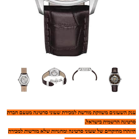
ענק השעונים משווקת מורשת למכירת שעוני סרטינה מטעם חברת
סרטינה הרשמית בישראל.
היזהרו מחיקויים של שעוני סרטינה ומחנויות שלא מורשות למכירת