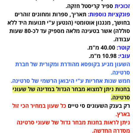
זכוכית
ספיר קריסטל חזקה.
פונקציות נוספות:
תאריך, ספרות ומחוגים זוהרים
בחושך, מנגנון אוטומטי (הנטען ע"י תנועות היד ללא
סוללה) אשר בטעינה מלאה מספיק עד לכ-80 שעות
עבודה
.
קוטר:
40.00 מ"מ.
עובי:
10.98 מ"מ.
השעון מגיע בקופסא מהודרת ומקורית של חברת
סרטינה.
חמש שנות אחריות ע"י היבואן הרשמי של סרטינה.
בחנות ניתן למצוא מבחר הגדול במדינה של שעוני
סרטינה.
רק בענק השעונים סי טיים
כל שעון במחיר הכי זול
בארץ.
ניתן לראות בחנות מבחר גדול של שעוני סרטינה
מסדרה החדשה.