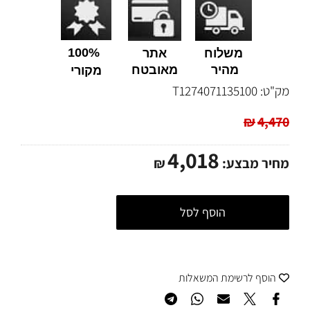
100%
משלוח
אתר
מהיר
מאובטח
מקורי
מק"ט:
T1274071135100
₪
4,470
4,018
מחיר מבצע:
₪
הוסף לסל
הוסף לרשימת המשאלות