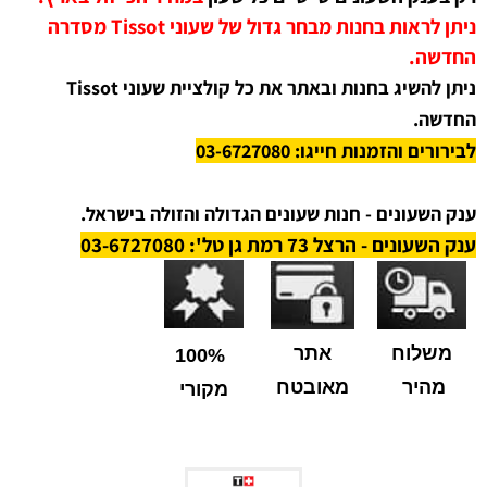
ניתן לראות בחנות מבחר גדול של שעוני Tissot מסדרה
החדשה.
ניתן להשיג בחנות ובאתר את כל קולציית שעוני Tissot
החדשה.
לבירורים והזמנות חייגו: 03-6727080
ענק השעונים - חנות שעונים הגדולה והזולה בישראל.
ענק השעונים - הרצל 73 רמת גן טל': 03-6727080
משלוח
אתר
100%
מהיר
מאובטח
מקורי