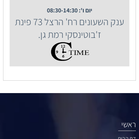
יום ו': 08:30-14:30
ענק השעונים רח' הרצל 73 פינת
ז'בוטינסקי רמת גן.
ראשי
דף הבית