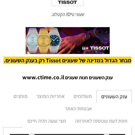
יסו
שעוני
ט
הקטלוג.
מבחר הגדול במדינה של שעונים Tissot רק בענק השעונים.
www.ctime.co.il
ענק השעונים חנות שעונים
משלוחים
אחריות המוצר
מותגים
ענק השעונים
אבטחת האתר
חוות דעת שנוספו לאחרונה
חצי שעה חניה חינם