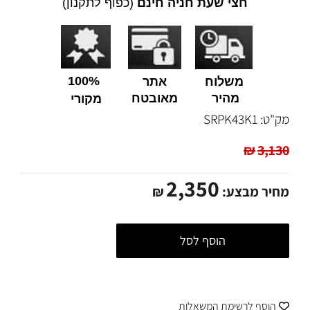
חצי שעת חניה חינם
(כפוף לתקנון)
100%
משלוח
אתר
מהיר
מאובטח
מקורי
מק"ט:
SRPK43K1
₪
3,130
2,350
מחיר מבצע:
₪
הוסף לסל
הוסף לרשימת המשאלות