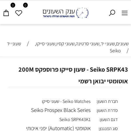
0
0
/
שעונים,שעוני יד,שעוני סרטינה,שעוני קסיו,שעוני סייקו,
שעוני יד
/
Seiko
Seiko SRPK43 - שעון סייקו פרוספקס 200M
אוטומטי יבואן רשמי
חברת השעון:
Seiko Watches - שעוני סייקו
Seiko Prospex Black Series
סדרת השעון:
דגם השעון:
Seiko SRPK43K1
אוטומטי (Automatic) יפני איכותי
סוג המנגנון: