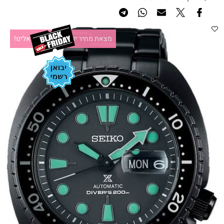
מצאת מחיר יותר זול?תקשרו אלינו!