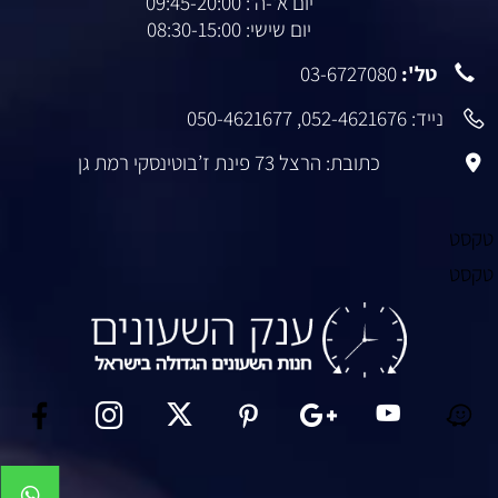
יום א'-ה': 09:45-20:00
יום שישי: 08:30-15:00
טל':
03-6727080
נייד:
052-4621676
,
050-4621677
כתובת: הרצל 73 פינת ז’בוטינסקי רמת גן
טקסט
טקסט