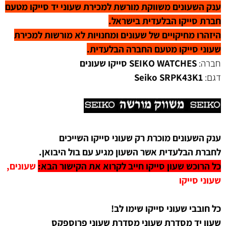
ענק השעונים משווקת מורשת למכירת שעוני יד סייקו מטעם
חברת סייקו הבלעדית בישראל.
היזהרו מחיקויים של שעונים ומחנויות לא מורשות למכירת
שעוני סייקו מטעם החברה
הבלעדית
.
חברה:
SEIKO WATCHES סייקו שעונים
דגם:
SRPK43K1
Seiko
ענק השעונים מוכרת רק שעוני סייקו השייכים
לחברת הבלעדית אשר השעון מגיע עם בול היבואן.
כל הרוכש שעון סייקו חייב לקרוא את הקישור הבא:
שעונים,
שעוני סייקו
כל חובבי שעוני סייקו שימו לב!
שעון יד מסדרת שעוני מסדרת שעוני פרוספקס