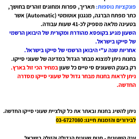
פונקציות נוספות:
תאריך, ספרות ומחוגים זוהרים בחושך
,
כתר מפתח הברגה, מנגנון אוטומטי (Automatic) אשר
בטעינה מלאה מספיק לכ-41 שעות עבודה.
השעון מגיע בקופסא מהודרת ומקורית של היבואן הרשמי
של סייקו בישראל.
אחריות שנה ע"י היבואן הרשמי של סייקו בישראל.
בחנות ניתן למצוא מבחר הגדול במדינה של שעוני סייקו.
רק בענק השעונים סי טיים כל שעון
ב
מחיר הכי זול בארץ.
ניתן לראות בחנות מבחר גדול של שעוני סייקו מסדרה
החדשה.
ניתן להשיג בחנות ובאתר את כל קולציית שעוני סייקו החדשה.
לבירורים והזמנות חייגו: 03-6727080
ענק השעונים - חנות שעונים הגדולה והזולה בישראל.