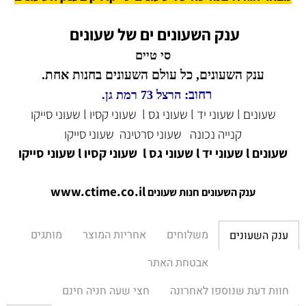
ענק השעונים ים של שעונים
סי טיים
ענק השעונים, כל עולם השעונים בחנות אחת.
רחוב:
הרצל 73 רמת גן.
שעונים l שעוני יד l שעוני גס l שעוני קסיו l שעוני סייקו
קנייה נכונה
שעוני סרטינה
שעוני סייקו
שעונים l שעוני יד l שעוני גס l שעוני קסיו l שעוני סייקו
www.ctime.co.il
ענק השעונים חנות שעונים
משלוחים
אחריות המוצר
מותגים
ענק השעונים
אבטחת האתר
חוות דעת שנוספו לאחרונה
חצי שעה חניה חינם