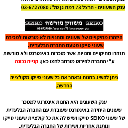
ענק השעונים - הרצל 73 רמת גן טל': 03-6727080
היזהרו מחיקויים של שעונים ומחנויות לא מורשות למכירת
שעוני סייקו מטעם החברה הבלעדית.
תזהרו מחיקויים וחנויות אשר מוכרות באינטרנט ולא מורשות
ע"י החברה לפירוט מורחב לחצו כאן:
קנייה נכונה
ניתן להשיג בחנות ובאתר את כל שעוני סייקו מקולצייה
החדשה.
ענק השעונים היא החנות אינטרנט לממכר
שעונים היחידה באינטרנט שעובדת עם החברה הבלעדית
של שעוני SEIKO סייקו ושיש לה את כל קולציית שעוני סייקו
ונותנת אחריות ושירות של החברה הבלעדית.