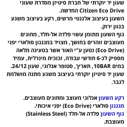
שעון יד יוקרתי של חברת סיטיזן מסדרת שעוני
Citizen Eco Drive החדשה.
השעון בעיצוב אלגנטי מרשים, רקע בעיצוב משגע
בגוון ירוק.
גוף השעון מתומן עשוי פלדה אל-חלד,
מחוגים
מעוצבים זוהרים בחושך, מצויד במנגנון סולארי יפני
(Eco Drive) נטען ע"י האור אשר בטעינה מלאה
מספיק לכ-6 חודשי עבודה, זכוכית מינרלית, עמיד
במים 10BAR, תאריך, סטופר אנלוגי, שעון 24/12.
שעון יד סיטיזן יוקרתי בעיצוב משגע מתנה מושלמת
לגבר.
רקע השעון
אנלוגי מעוצב ומחוגים מעוצבים.
מנגנון
סולארי (Eco Drive) יפני איכותי.
גוף השעון
פלדה אל-חלד (Stainless Steel)
מעוצבת
.