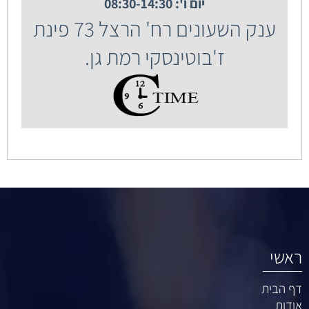
יום ו': 08:30-14:30
ענק השעונים רח' הרצל 73 פינת
ז'בוטינסקי רמת גן.
ראשי
דף הבית
אודות