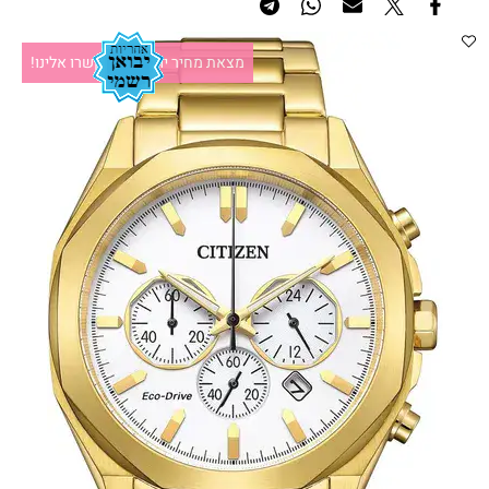
מצאת מחיר יותר זול?תקשרו אלינו!