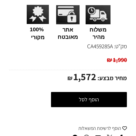
100%
משלוח
אתר
מהיר
מאובטח
מקורי
מק"ט:
CA459285A
₪
1,990
1,572
מחיר מבצע:
₪
הוסף לסל
הוסף לרשימת המשאלות