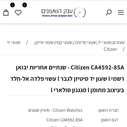
0
0
/
שעונים,שעוני יד,שעוני סרטינה,שעוני קסיו,שעוני סייקו,
שעוני יד
/
Citizen
Citizen CA4592-85A - שנתיים אחריות יבואן
רשמי l שעון יד סיטיזן לגבר l עשוי פלדה אל-חלד
בעיצוב מתומן l מנגנון סולארי l
חברת השעון:
Citizen Watches - סיטיזן שעונים
דגם השעון:
Citizen CA4592-85A