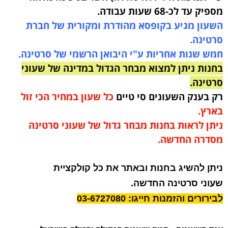
מספיק עד לכ-68 שעות עבודה
.
השעון מגיע בקופסא מהודרת ומקורית של חברת
סרטינה.
חמש שנות אחריות ע"י היבואן הרשמי של סרטינה.
בחנות ניתן למצוא מבחר הגדול במדינה של שעוני
סרטינה.
רק בענק השעונים סי טיים
כל שעון במחיר הכי זול
בארץ.
ניתן לראות בחנות מבחר גדול של שעוני סרטינה
מסדרה החדשה.
ניתן להשיג בחנות ובאתר את כל קולקציית
שעוני סרטינה החדשה.
לבירורים והזמנות חייגו: 03-6727080