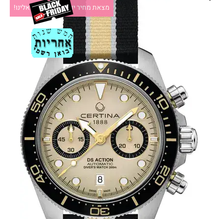
מצאת מחיר יותר זול?תקשרו אלינו!