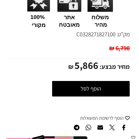
100%
משלוח
אתר
מהיר
מאובטח
מקורי
מק"ט:
C0328271827100
₪
6,790
5,866
מחיר מבצע:
₪
הוסף לסל
הוסף לרשימת המשאלות