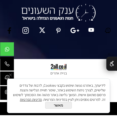
✕
בניית אתרים
לידיעתך, באתרנו נעשה שימוש בקבצי Cookies, לרבות של צדדים
שלישיים, לצורך ניתוח השימוש באתר, שיפור חוויית הגלישה והצגת
פרסום מותאם אישית. המשך גלישה באתר מהווה את הסכמתך לשימוש
זה. לפרטים נוספים ניתן לעיין במדיניות הפרטיות.
מדיניות הפרטיות
מאשר
הוסף לסל