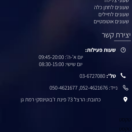
שעוני צלילה
שעונים לחתן כלה
שעונים לחיילים
שעונים אוטומטיים
יצירת קשר
שעות פעילות:
יום א'-ה': 09:45-20:00
יום שישי: 08:30-15:00
טל':
03-6727080
נייד:
052-4621676
,
050-4621677
כתובת: הרצל 73 פינת ז’בוטינסקי רמת גן
טקסט
טקסט