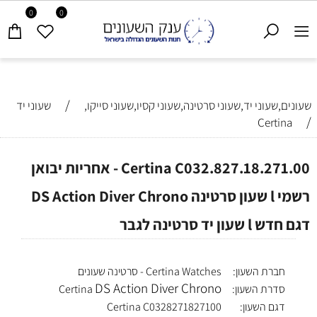
0
0
/
שעונים,שעוני יד,שעוני סרטינה,שעוני קסיו,שעוני סייקו,
שעוני יד
/
Certina
Certina C032.827.18.271.00 - אחריות יבואן
רשמי l שעון סרטינה DS Action Diver Chrono
דגם חדש l שעון יד סרטינה לגבר
חברת השעון:
Certina Watches - סרטינה שעונים
DS Action Diver Chrono
סדרת השעון:
Certina
דגם השעון:
Certina C0328271827100