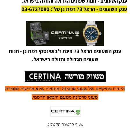
ענק השעונים - חנות שעונים הגדולה והזולה בישראל.
ענק השעונים - הרצל 73 רמת גן טל': 03-6727080
ענק השעונים הרצל 73 פינת ז'בוטינסקי רמת גן - חנות
שעונים הגדולה והזולה בישראל.
היזהרו מחיקויים של שעוני סרטינה ומחנויות שלא מורשות למכירת
שעוני סרטינה מטעם היבואן הרשמי.
שעוני סרטינה הקטלוג.