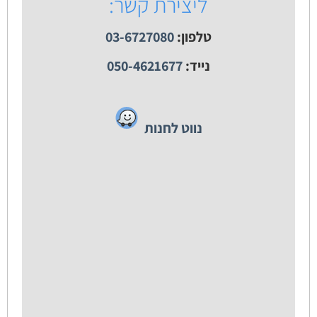
ליצירת קשר:
טלפון:
03-6727080
נייד:
050-4621677
נווט לחנות