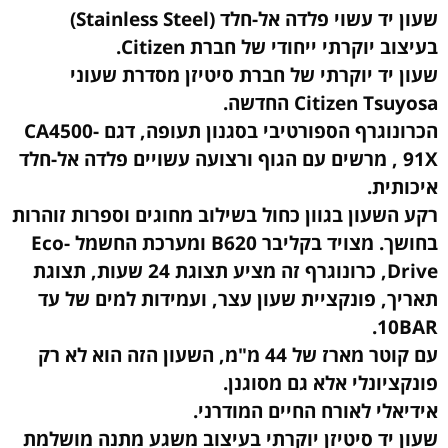
שעון יד עשוי פלדה אל-חלד (Stainless Steel)
בעיצוב יוקרתי ייחודי של חברת Citizen.
שעון יד יוקרתי של חברת סיטיזן מסדרת שעוני
Citizen Tsuyosa החדשה.
הכרונוגרף הספורטיבי בסגנון תעופה, דגם CA4500-
91X , מרשים עם הגוף ורצועה עשויים פלדה אל-חלד
איכותית.
רקע השעון בגוון כחול בשילוב מחוגים וספרות זוהרות
בחושך. מצויד בקליבר B620 ומערכת החשמל Eco-
Drive, כרונוגרף זה מציע תצוגת 24 שעות, תצוגת
תאריך, פונקציית שעון עצר, ועמידות למים של עד
10BAR.
עם קוטר מארז של 44 מ"מ, השעון הזה הוא לא רק
פונקציונלי אלא גם מסוגנן.
אידיאלי לאורח החיים המודרני.
שעון יד סיטיזן יוקרתי בעיצוב משגע מתנה מושלמת