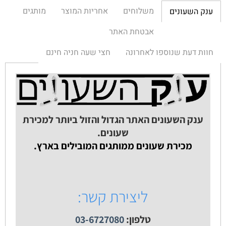
משלוחים
אחריות המוצר
מותגים
ענק השעונים
אבטחת האתר
חוות דעת שנוספו לאחרונה
חצי שעה חניה חינם
ענק השעונים האתר הגדול והזול ביותר למכירת
שעונים.
מכירת שעונים ממותגים המובילים בארץ.
ליצירת קשר:
טלפון:
03-6727080