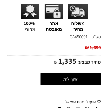
100%
משלוח
אתר
מהיר
מאובטח
מקורי
מק"ט:
CA450091L
₪
1,690
1,335
מחיר מבצע:
₪
הוסף לסל
הוסף לרשימת המשאלות