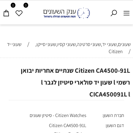
0
0
/
שעונים,שעוני יד,שעוני סרטינה,שעוני קסיו,שעוני סייקו,
שעוני יד
/
Citizen
Citizen CA4500-91L שנתיים אחריות יבואן
רשמי l שעון יד סולארי סיטיזן לגבר l
CICA450091L l
חברת השעון:
Citizen Watches - סיטיזן שעונים
דגם השעון:
Citizen CA4500-91L