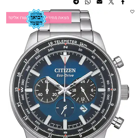
מצאת מחיר יותר זול?תקשרו אלינו!