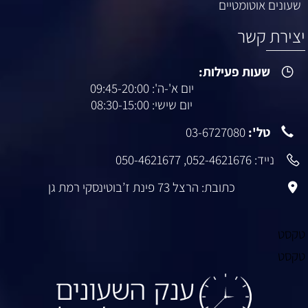
שעונים אוטומטיים
יצירת קשר
שעות פעילות:
יום א'-ה': 09:45-20:00
יום שישי: 08:30-15:00
טל':
03-6727080
נייד:
052-4621676
,
050-4621677
כתובת: הרצל 73 פינת ז’בוטינסקי רמת גן
טקסט
טקסט