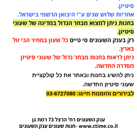
סיטיזן.
אחריות שלוש שנים ע"י היבואן הרשמי בישראל.
בחנות ניתן למצוא מבחר הגדול במדינה של שעוני
סיטיזן.
רק בענק השעונים סי טיים
כל שעון במחיר הכי זול
בארץ.
ניתן לראות בחנות מבחר גדול של שעוני סיטיזן
מסדרה החדשה.
ניתן להשיג בחנות ובאתר את כל קולקציית
שעוני סיטיזן החדשה.
לבירורים והזמנות חייגו: 03-6727080
ענק השעונים רח' הרצל 73 רמת גן
www.ctime.co.il
-חנות שעונים ענק הש
עונים