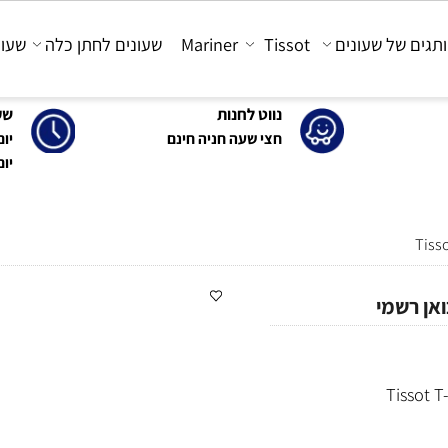
 של שעונים
Tissot
Mariner
שעונים לחתן כלה
שעונים
נווט לחנות
שעות 
חצי שעה חניה חינם
יום א'-ה': 0
יום ו' : 30-15:00
Tis