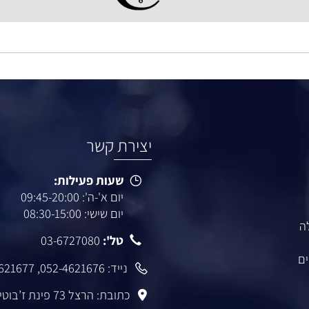
יום ו': 08:30-14:30
הרצל 73 פינת ז'בוטינסקי רמת גן.
יצירת קשר
שעות פעילות:
יום א'-ה': 09:45-20:00