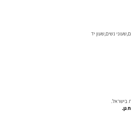
,שעונים שוויצרים,שעוני נשים,שעון יד
ראל.