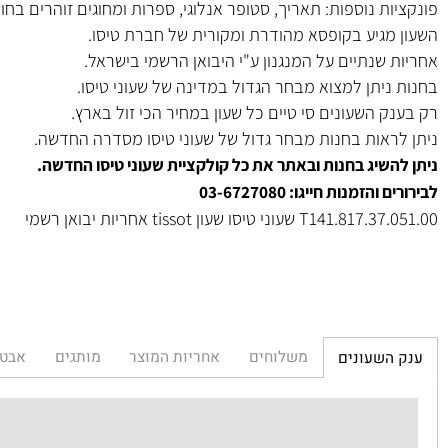
יליקון בגוון אדום
בעיצוב מיוחד.
 ספיר קריסטל.
מ"מ.
ת נוספות: תאריך, סטופר אנלוגי, ספרות ומחוגים זוהרים בחושך.
מגיע בקופסא מהודרת ומקורית של חברת טיסו.
שנתיים על המנגנון ע"י היבואן הרשמי בישראל.
ניתן למצוא מבחר הגדול במדינה של שעוני טיסו.
 השעונים סי טיים כל שעון במחיר הכי זול בארץ.
ראות בחנות מבחר גדול של שעוני טיסו מסדרה החדשה.
שיג בחנות ובאתר את כל קולקציית שעוני טיסו החדשה.
הזמנות חייגו: 03-6727080
שעוני טיסו שעון tissot אחריות יבואן רשמי
משלוחים
אחריות המוצר
מותגים
אבטחת הא
השעונים