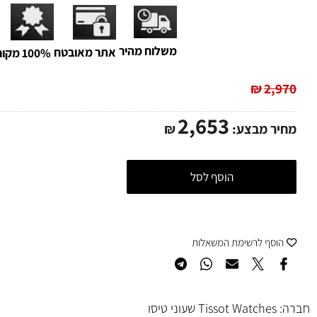
משלוח מהיר
אתר מאובטח
100% מקורי
₪
2,
2,653
ר מבצע:
₪
הוסף לסל
סף לרשימת המשאלות