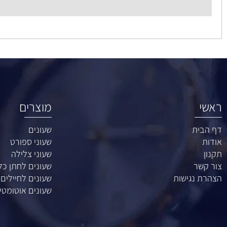
ענק השעונים רח' 
מוצרים
ת
שעונים
שעוני ספורט
שעוני צלילה