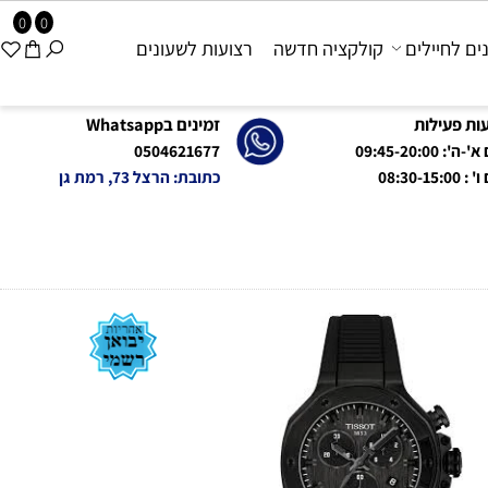
0
0
 לחיילים
קולקציה חדשה
רצועות לשעונים
פעילות
זמינים בWhatsapp
09:45-20:0
0504621677
08:
כתובת: הרצל 73, רמת גן