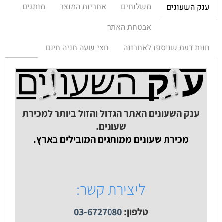
משלוחים
אחריות המוצר
מותגים
ענק השעונים
אבטחת האתר
חוות דעת שנוספו לאחרונה
חצי שעה חניה חינם
ענק השעונים האתר הגדול והזול ביותר למכירת
שעונים.
מכירת שעונים ממותגים המובילים בארץ.
ליצירת קשר:
טלפון:
03-6727080