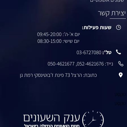
יצירת קשר
שעות פעילות:
יום א'-ה': 09:45-20:00
יום שישי: 08:30-15:00
טל':
03-6727080
נייד:
052-4621676
,
050-4621677
כתובת: הרצל 73 פינת ז’בוטינסקי רמת גן
טקסט
טקסט