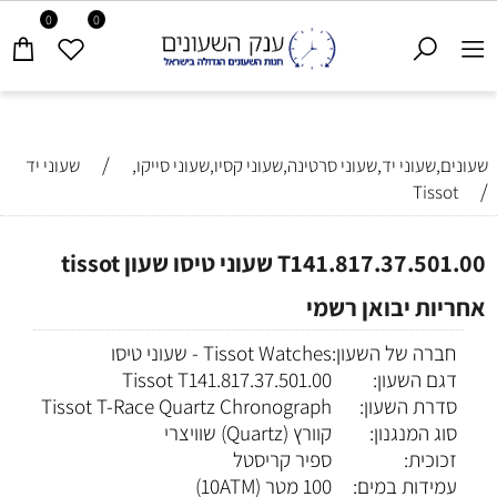
0
0
/
שעונים,שעוני יד,שעוני סרטינה,שעוני קסיו,שעוני סייקו,
שעוני יד
/
Tissot
T141.817.37.501.00 שעוני טיסו שעון tissot
אחריות יבואן רשמי
חברה של השעון:
Tissot Watches - שעוני טיסו
דגם השעון:
Tissot T141.817.37.501.00
סדרת השעון:
Tissot T-Race Quartz Chronograph
סוג המנגנון:
קוורץ (Quartz) שוויצרי
זכוכית:
ספיר קריסטל
עמידות במים:
100 מטר (10ATM)