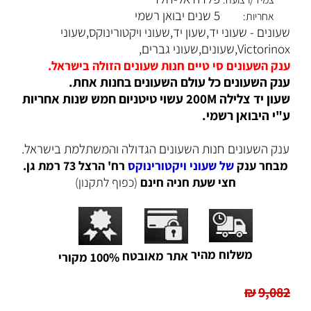
5 שנים יבואן רשמי
אחריות:
שעונים - שעוני יד,שעון יד,שעוני ויקטורינוקס,שעוני
Victorinox,שעונים,שעוני גברים,
ענק השעונים סי טיים חנות שעונים הזולה בישראל.
ענק השעונים כל עולם השעונים בחנות אחת.
שעון יד צלילה 200M עשוי טיטניום חמש שנות אחריות
ע"י היבואן רשמי.
ענק השעונים חנות השעונים הגדולה והמשתלמת בישראל.
מבחר ענק
של שעוני ויקטורינוקס
רח' הרצל 73 רמת גן.
חצי שעת חניה חינם
(כפוף לתקנון)
משלוח מהיר
אתר מאובטח
100% מקורי
₪
9,082