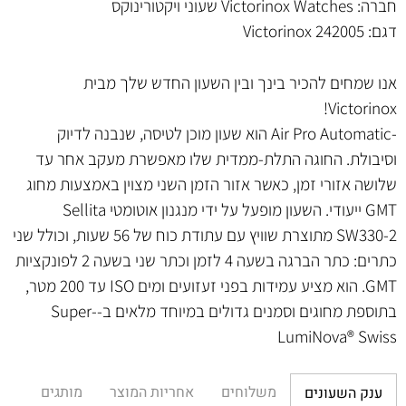
חברה:
Victorinox Watches שעוני ויקטורינוקס
דגם:
Victorinox 242005
אנו שמחים להכיר בינך ובין השעון החדש שלך מבית
Victorinox!
-Air Pro Automatic הוא שעון מוכן לטיסה, שנבנה לדיוק
וסיבולת. החוגה התלת-ממדית שלו מאפשרת מעקב אחר עד
שלושה אזורי זמן, כאשר אזור הזמן השני מצוין באמצעות מחוג
GMT ייעודי. השעון מופעל על ידי מנגנון אוטומטי Sellita
SW330-2 מתוצרת שוויץ עם עתודת כוח של 56 שעות, וכולל שני
כתרים: כתר הברגה בשעה 4 לזמן וכתר שני בשעה 2 לפונקציות
GMT. הוא מציע עמידות בפני זעזועים ומים ISO עד 200 מטר,
בתוספת מחוגים וסמנים גדולים במיוחד מלאים ב-Super-
LumiNova® Swiss
משלוחים
אחריות המוצר
מותגים
ענק השעונים