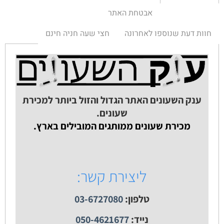
אבטחת האתר
חוות דעת שנוספו לאחרונה
חצי שעה חניה חינם
ענק השעונים האתר הגדול והזול ביותר למכירת
שעונים.
מכירת שעונים ממותגים המובילים בארץ.
ליצירת קשר:
טלפון:
03-6727080
נייד:
050-4621677