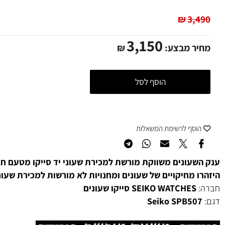
משלוח מהיר
אתר מאובטח
100% מקורי
₪
3,
3,150
ר מבצע:
₪
הוסף לסל
סף לרשימת המשאלות
עונים משווקת מורשת למכירת שעוני יד סייקו מטעם חברת ס
 מחיקויים של שעונים ומחנויות לא מורשות למכירת שעוני ס
SEIKO WATCHES סייקו שעונים