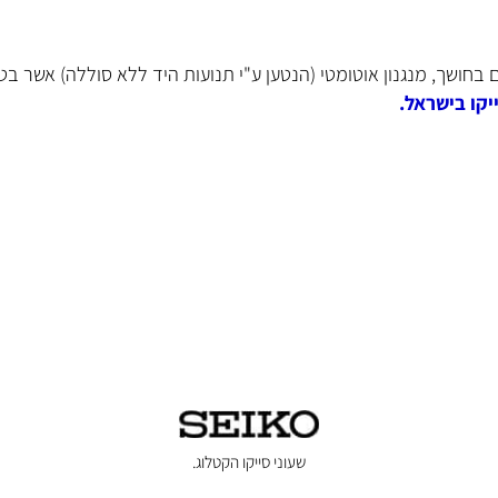
שך
, מנגנון אוטומטי (הנטען ע"י תנועות היד ללא סוללה) אשר בטעינה מלאה 
ישראל.