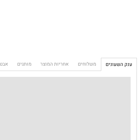
שעוני
משלוחים
אחריות המוצר
מותגים
אבטחת הא
השעונים