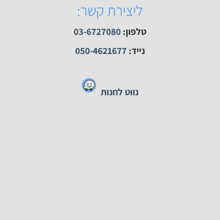
ק השעונים האתר הגדול והזול ביותר למכירת שעונים.
מכירת שעונים ממותגים המובילים בארץ.
ליצירת קשר:
טלפון:
03-6727080
נייד:
050-4621677
נווט לחנות