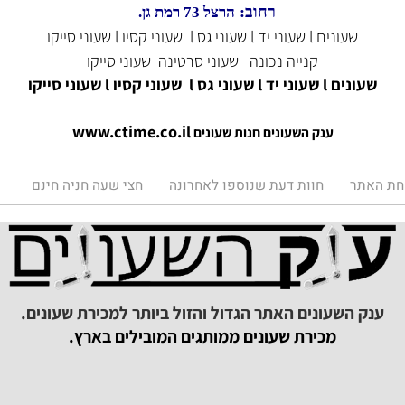
ענק השעונים ים של שעונים
סי טיים
ענק השעונים, כל עולם השעונים בחנות אחת.
רחוב:
הרצל 73 רמת גן.
שעונים l שעוני יד l שעוני גס l שעוני קסיו l שעוני סייקו
קנייה נכונה
שעוני סרטינה
שעוני סייקו
ם l שעוני יד l שעוני גס l שעוני קסיו l שעוני סייקו
www.ctime.co.il
ענק השעונים חנות שעונים
תר
חוות דעת שנוספו לאחרונה
חצי שעה חניה חינם