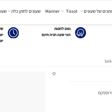
 של שעונים
Tissot
Mariner
שעונים לחתן כלה
שעונים
נווט לחנות
שעות 
חצי שעה חניה חינם
יום א'-ה': 0
יום ו' : 30-15:00