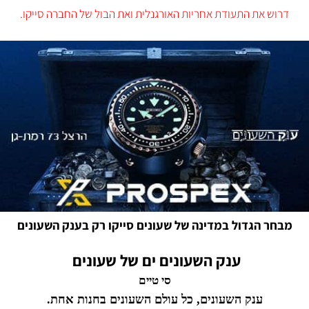
שעוני סייקו הקטלוג.
רוש את התעודת אחריות האורגנלית ואת הבול של החברה סייקו.
חר הגדול במדינה של שעונים סייקו רק בענק השעונים