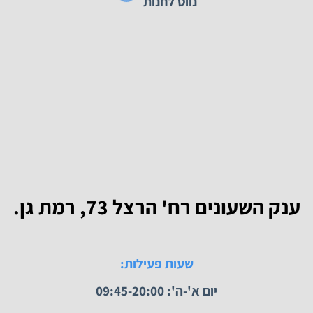
נייד:
050-4621677
נווט לחנות
 השעונים רח' הרצל 73, רמת גן.