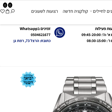
0
0
 לחיילים
קולקציה חדשה
רצועות לשעונים
פעילות
זמינים בWhatsapp
09:45-20:0
0504621677
08:
כתובת: הרצל 73, רמת גן