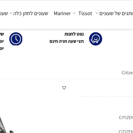
 של שעונים
Tissot
Mariner
שעונים לחתן כלה
שעונים
נווט לחנות
שעות 
חצי שעה חניה חינם
יום א'-ה': 0
יום ו' : 30-15:00
CIT