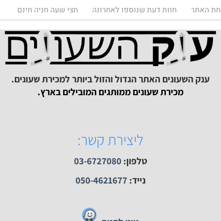
ענק השעונים רח' הרצל 73 רמת גן
www.ctime.co.il
-חנות שעונים ענק הש
עונים
תר
חוות דעת שנוספו לאחרונה
חצי שעה חניה חינם
ק השעונים האתר הגדול והזול ביותר למכירת שעונים.
מכירת שעונים ממותגים המובילים בארץ.
ליצירת קשר:
טלפון:
03-6727080