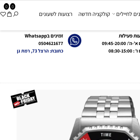
0
0
 לחיילים
קולקציה חדשה
רצועות לשעונים
פעילות
זמינים בWhatsapp
09:45-20:0
0504621677
08:
כתובת: הרצל 73, רמת גן