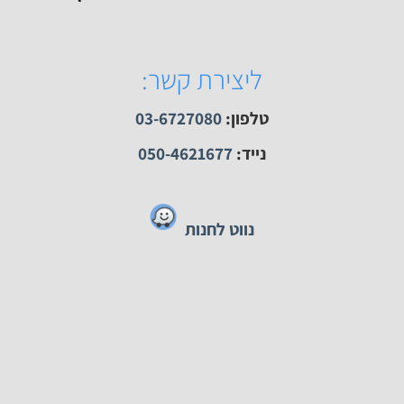
ק השעונים האתר הגדול והזול ביותר למכירת שעונים.
מכירת שעונים ממותגים המובילים בארץ.
ליצירת קשר:
טלפון:
03-6727080
נייד:
050-4621677
נווט לחנות