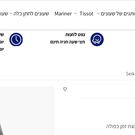
 של שעונים
Tissot
Mariner
שעונים לחתן כלה
שעונים
נווט לחנות
שעות 
חצי שעה חניה חינם
יום א'-ה': 0
יום ו' : 30-15:00