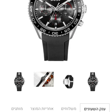
משלוחים
אחריות המוצר
מותגים
ענק השעונים