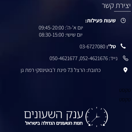
יצירת קשר
שעות פעילות:
יום א'-ה': 09:45-20:00
יום שישי: 08:30-15:00
טל':
03-6727080
נייד:
052-4621676
,
050-4621677
כתובת: הרצל 73 פינת ז’בוטינסקי רמת גן
טקסט
טקסט