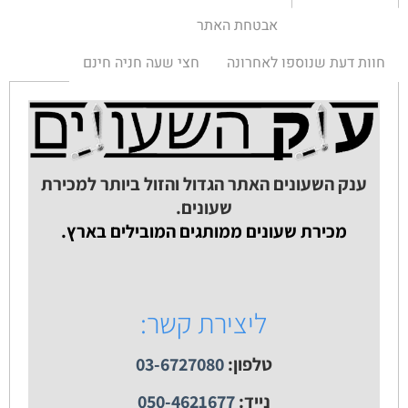
אבטחת האתר
חוות דעת שנוספו לאחרונה
חצי שעה חניה חינם
ענק השעונים האתר הגדול והזול ביותר למכירת
שעונים.
מכירת שעונים ממותגים המובילים בארץ.
ליצירת קשר:
טלפון:
03-6727080
נייד:
050-4621677