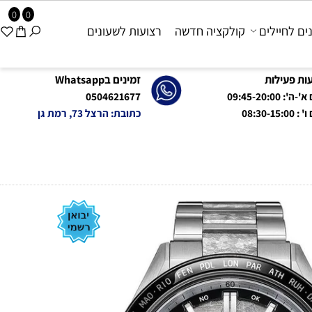
0
0
 לחיילים
קולקציה חדשה
רצועות לשעונים
פעילות
זמינים בWhatsapp
09:45-20:0
0504621677
08:
כתובת: הרצל 73, רמת גן