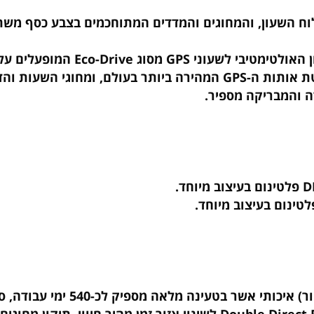
יטניום מגובש מחדש על החוליה המרכזית של הצמיד.
גוף השעון ורצועה של הדגם החדש עשויים מ-nium
 השעון, והמחוגים והמדדים המתוחכמים בצבע כסף משת
מבריקה מספיר.
.
בעיצוב מיוחד.