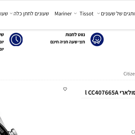
 של שעונים
Tissot
Mariner
שעונים לחתן כלה
שעונים
נווט לחנות
שעות 
חצי שעה חניה חינם
יום א'-ה': 0
יום ו' : 30-15:00