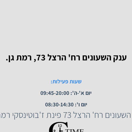
נווט לחנות
 השעונים רח' הרצל 73, רמת גן.
שעות פעילות: