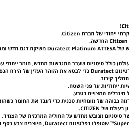
עיצוב דגם זה מקולקציית Platinum Shine משתמש בפלטינום Duratect כדי
 קירור.
יחודיות על פני השטח.
רלים המצויים בטבע.
גבוהה של מומחיות טכנית כדי לעבד את החומר כשהוא 