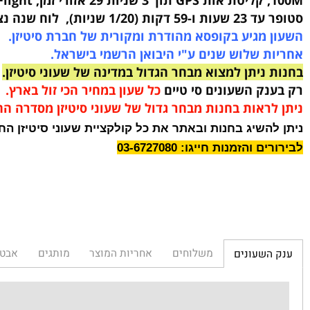
15.3
מ"מ.
כ-110 גרם
.
ות נוספות:
אריך הצגת זמן כפול, תצוגת 24 שעות, חיישן זעזועים.
 מגיע בקופסא מהודרת ומקורית של חברת סיטיזן.
ת שלוש שנים ע"י היבואן הרשמי בישראל.
ניתן למצוא מבחר הגדול במדינה של שעוני סיטיזן.
נק השעונים סי טיים
כל שעון במחיר הכי זול בארץ.
לראות בחנות מבחר גדול של שעוני סיטיזן מסדרה החדשה
השיג בחנות ובאתר את כל קולקציית שעוני סיטיזן החדשה.
והזמנות חייגו: 03-6727080