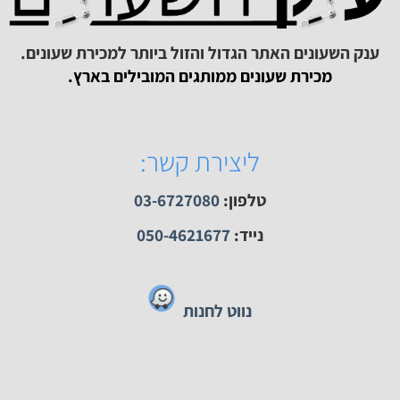
תר
חוות דעת שנוספו לאחרונה
חצי שעה חניה חינם
ק השעונים האתר הגדול והזול ביותר למכירת שעונים.
מכירת שעונים ממותגים המובילים בארץ.
ליצירת קשר:
טלפון:
03-6727080
נייד:
050-4621677