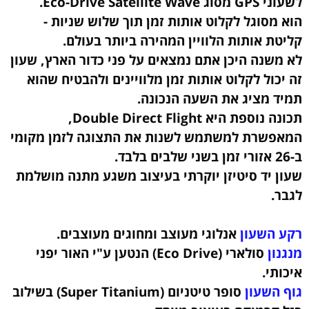
לשעוני GPS מסוג Eco-Drive Satellite Wave.
הוא מסוגל לקלוט אותות זמן תוך שלוש שניות -
קליטת אותות הלוויין המהירה ביותר בעולם.
לא משנה היכן אתם נמצאים על פני כדור הארץ, שעון
זה יכול לקלוט אותות זמן מלוויינים ולהבטיח שהוא
תמיד מציג את השעה הנכונה.
תכונה נוספת היא Double Direct Flight,
המאפשרת למשתמש לשנות את התצוגה לזמן מקומי
ב-26 אזורי זמן בשני שלבים בלבד.
שעון יד סיטיזן יוקרתי בעיצוב משגע מתנה מושלמת
לגבר.
רקע השעון
אנלוגי מעוצב ומחוגים מעוצבים.
מנגנון
סולארי (Eco Drive) הנטען ע"י האור יפני
איכותי.
גוף השעון
סופר טיטניום (Super Titanium) בשילוב