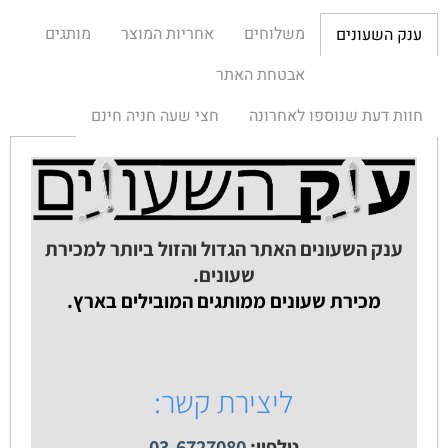
משלוחים
אחריות המוצר
מותגים
ענק השעונים
אבטחת האתר
חוות דעת שנוספו לאחרונה
חצי שעה חניה חינם
ענק השעונים האתר הגדול והזול ביותר למכירת
שעונים.
מכירת שעונים ממותגים המובילים בארץ.
ליצירת קשר:
טלפון:
03-6727080