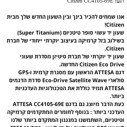
דגם:
Citizen CC4105-69E
אנו שמחים להכיר בינך ובין השעון החדש שלך מבית
Citizen!
שעון יד עשוי סופר טיטניום (Super Titanium)
בשילוב בזל קרמיקה בעיצוב יוקרתי ייחודי של חברת
Citizen.
שעון יד יוקרתי של חברת סיטיזן מסדרת שעוני
Citizen Eco Drive החדשה.
דגם ATTESA הראשון עם מסגרת קרמית ו-GPS
סולארי Eco-Drive Satellite Wave סדרת הדגמים
ATTESA תמיד כוללת את הטכנולוגיות העדכניות
ביותר.
כעת הדבר מיוצג גם בדגם ATTESA CC4105-69E
העדכני ביותר : בנוסף לחומרים המתקדמים קרמיקה
וטיטניום, השתמשנו במנגנון המתקדם ביותר שלנו