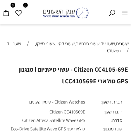
0
0
/
שעונים,שעוני יד,שעוני סרטינה,שעוני קסיו,שעוני סייקו,
שעוני יד
/
Citizen
Citizen CC4105-69E - עשוי טיטניום l מנגנון
GPS סולארי l CC410569E
חברת השעון:
Citizen Watches - סיטיזן שעונים
דגם השעון:
Citizen CC410569E
סדרה:
Citizen Attesa Satellite Wave GPS
סוג המנגנון:
סולארי יפני Eco-Drive Satellite Wave GPS