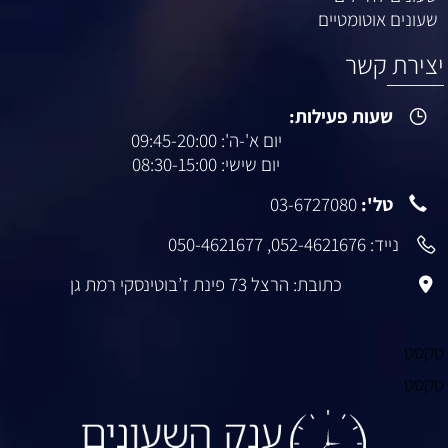
שעונים אוטומטיים
יצירת קשר
שעות פעילות:
יום א'-ה': 09:45-20:00
יום שישי: 08:30-15:00
טל':
03-6727080
נייד:
052-4621676
,
050-4621677
כתובת: הרצל 73 פינת ז’בוטינסקי רמת גן
טקסט
טקסט