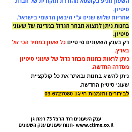
השעון מגיע בקופסא מהודרת ומקורית של חברת
סיטיזן.
אחריות שלוש שנים ע"י היבואן הרשמי בישראל.
בחנות ניתן למצוא מבחר הגדול במדינה של שעוני
סיטיזן.
רק בענק השעונים סי טיים
כל שעון במחיר הכי זול
בארץ.
ניתן לראות בחנות מבחר גדול של שעוני סיטיזן
מסדרה החדשה.
ניתן להשיג בחנות ובאתר את כל קולקציית
שעוני סיטיזן החדשה.
לבירורים והזמנות חייגו: 03-6727080
ענק השעונים רח' הרצל 73 רמת גן
www.ctime.co.il
-חנות שעונים ענק הש
עונים