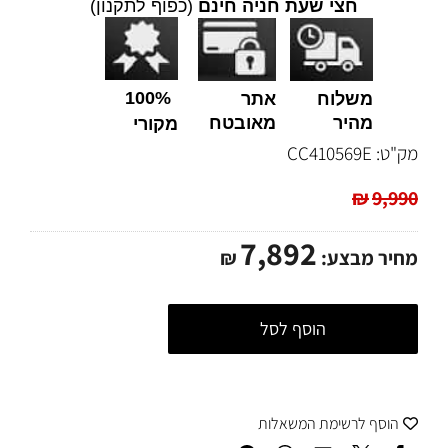
חצי שעת חניה חינם
(כפוף לתקנון)
100%
משלוח
אתר
מהיר
מאובטח
מקורי
מק"ט:
CC410569E
₪
9,990
7,892
מחיר מבצע:
₪
הוסף לסל
הוסף לרשימת המשאלות