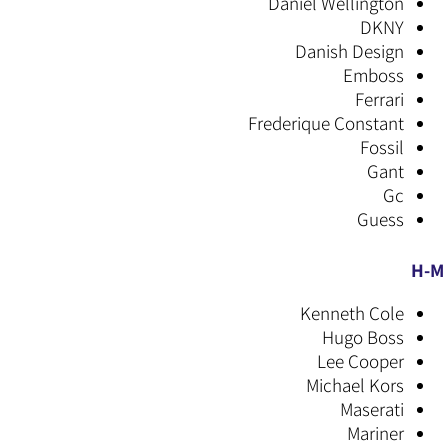
Daniel Wellington
DKNY
Danish Design
Emboss
Ferrari
Frederique Constant
Fossil
Gant
Gc
Guess
H-M
Kenneth Cole
Hugo Boss
Lee Cooper
Michael Kors
Maserati
Mariner