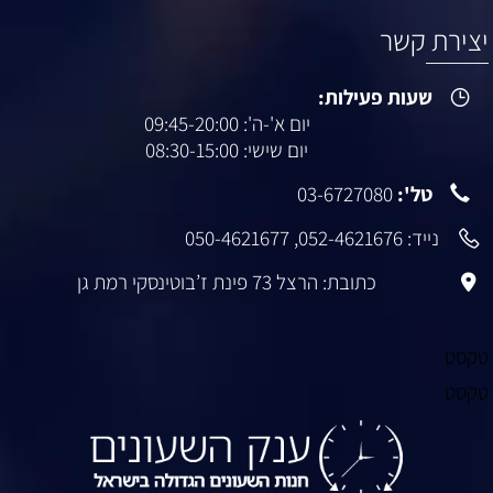
יצירת קשר
שעות פעילות:
יום א'-ה': 09:45-20:00
יום שישי: 08:30-15:00
טל':
03-6727080
נייד:
052-4621676
,
050-4621677
כתובת: הרצל 73 פינת ז’בוטינסקי רמת גן
טקסט
טקסט