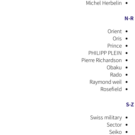
Michel Herbelin
N-R
Orient
Oris
Prince
PHILIPP PLEIN
Pierre Richardson
Obaku
Rado
Raymond weil
Rosefield
S-Z
Swiss military
Sector
Seiko